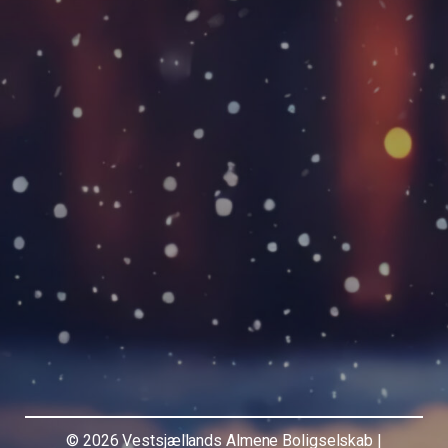
© 2026 Vestsjællands Almene Boligselskab |